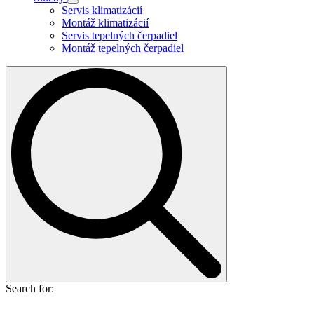
Servis klimatizácií
Montáž klimatizácií
Servis tepelných čerpadiel
Montáž tepelných čerpadiel
Search for: