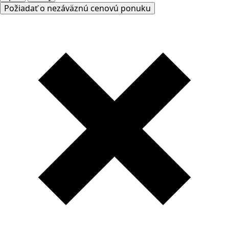
Požiadať o nezáväznú cenovú ponuku