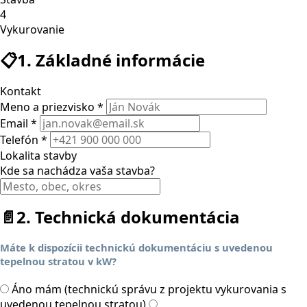
4
Vykurovanie
📋
1. Základné informácie
Kontakt
Meno a priezvisko *
Email *
Telefón *
Lokalita stavby
Kde sa nachádza vaša stavba?
📄
2. Technická dokumentácia
Máte k dispozícii technickú dokumentáciu s uvedenou
tepelnou stratou v kW?
Áno mám (technickú správu z projektu vykurovania s
uvedenou tepelnou stratou)