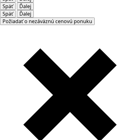
Späť
Ďalej
Späť
Ďalej
Požiadať o nezáväznú cenovú ponuku