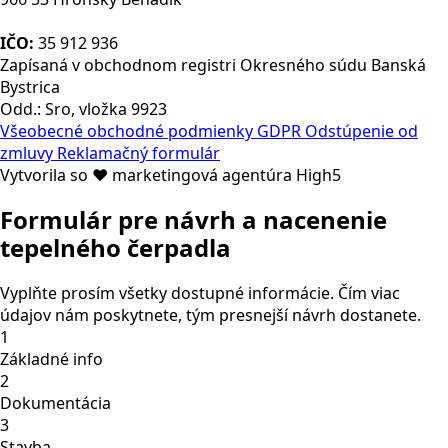
IČO:
35 912 936
Zapísaná v obchodnom registri Okresného súdu Banská
Bystrica
Odd.: Sro, vložka 9923
Všeobecné obchodné podmienky
GDPR
Odstúpenie od
zmluvy
Reklamačný formulár
Vytvorila so ❤ marketingová agentúra High5
Formulár pre návrh a nacenenie
tepelného čerpadla
Vyplňte prosím všetky dostupné informácie. Čím viac
údajov nám poskytnete, tým presnejší návrh dostanete.
1
Základné info
2
Dokumentácia
3
Stavba