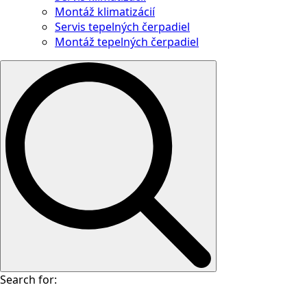
Montáž klimatizácií
Servis tepelných čerpadiel
Montáž tepelných čerpadiel
Search for: