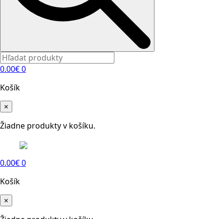
0.00
€
0
Košík
×
Žiadne produkty v košíku.
0.00
€
0
Košík
×