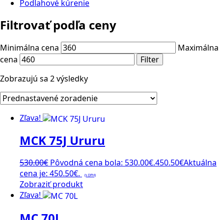
Podlahové kúrenie
Filtrovať podľa ceny
Minimálna cena
Maximálna
cena
Filter
Zobrazujú sa 2 výsledky
Zľava!
MCK 75J Ururu
530.00
€
Pôvodná cena bola: 530.00€.
450.50
€
Aktuálna
cena je: 450.50€.
(s DPH)
Zobraziť produkt
Zľava!
MC 70L