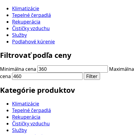
Klimatizácie
Tepelné čerpadlá
Rekuperácia
Čističky vzduchu
Služby
Podlahové kúrenie
Filtrovať podľa ceny
Minimálna cena
Maximálna
cena
Filter
Kategórie produktov
Klimatizácie
Tepelné čerpadlá
Rekuperácia
Čističky vzduchu
Služby