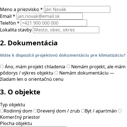
Meno a priezvisko *
Email *
Telefón *
Lokalita stavby
2. Dokumentácia
Máte k dispozícii projektovú dokumentáciu pre klimatizáciu?
Áno, mám projekt chladenia
Nemám projekt, ale mám
pôdorys / výkres objektu
Nemám dokumentáciu —
žiadam len o orientačnú cenu
3. O objekte
Typ objektu
Rodinný dom
Drevený dom / zrub
Byt / apartmán
Komerčný priestor
Plocha objektu