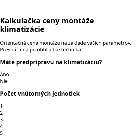
Kalkulačka ceny montáže
klimatizácie
Orientačná cena montáže na základe vašich parametrov.
Presná cena po obhliadke technika.
Máte predprípravu na klimatizáciu?
Áno
Nie
Počet vnútorných jednotiek
1
2
3
4
5