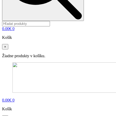
0.00
€
0
Košík
×
Žiadne produkty v košíku.
0.00
€
0
Košík