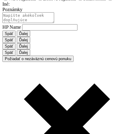
Iné:
Poznámky
HP Name
Späť
Ďalej
Späť
Ďalej
Späť
Ďalej
Späť
Ďalej
Požiadať o nezáväznú cenovú ponuku