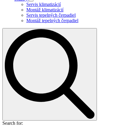
Servis klimatizácií
Montáž klimatizácií
Servis tepelných čerpadiel
Montáž tepelných čerpadiel
Search for: