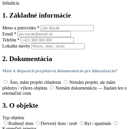
Inštalácia
1. Základné informácie
Meno a priezvisko *
Email *
Telefón *
Lokalita stavby
2. Dokumentácia
Máte k dispozícii projektovú dokumentáciu pre klimatizáciu?
Áno, mám projekt chladenia
Nemám projekt, ale mám
pôdorys / výkres objektu
Nemám dokumentáciu — žiadam len o
orientačnú cenu
3. O objekte
Typ objektu
Rodinný dom
Drevený dom / zrub
Byt / apartmán
Komerčný priestor