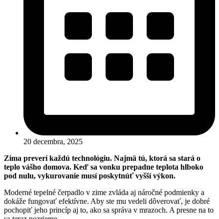
20 decembra, 2025
Zima preverí každú technológiu. Najmä tú, ktorá sa stará o
teplo vášho domova. Keď sa vonku prepadne teplota hlboko
pod nulu, vykurovanie musí poskytnúť vyšší výkon.
Moderné tepelné čerpadlo v zime zvláda aj náročné podmienky a
dokáže fungovať efektívne. Aby ste mu vedeli dôverovať, je dobré
pochopiť jeho princíp aj to, ako sa správa v mrazoch. A presne na to
sa teraz pozrieme.