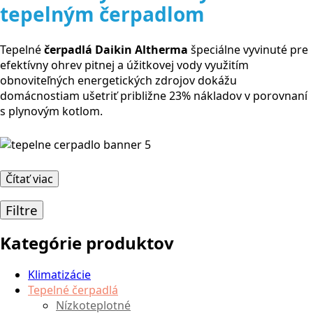
tepelným čerpadlom
Tepelné
čerpadlá Daikin Altherma
špeciálne vyvinuté pre
efektívny ohrev pitnej a úžitkovej vody využitím
obnoviteľných energetických zdrojov dokážu
domácnostiam ušetriť približne 23% nákladov v porovnaní
s plynovým kotlom.
Čítať viac
Filtre
Kategórie produktov
Klimatizácie
Tepelné čerpadlá
Nízkoteplotné