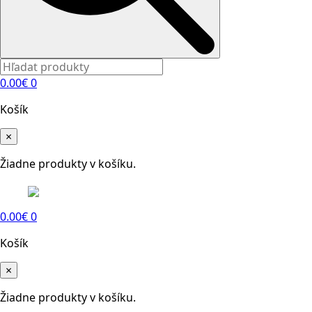
0.00
€
0
Košík
×
Žiadne produkty v košíku.
0.00
€
0
Košík
×
Žiadne produkty v košíku.