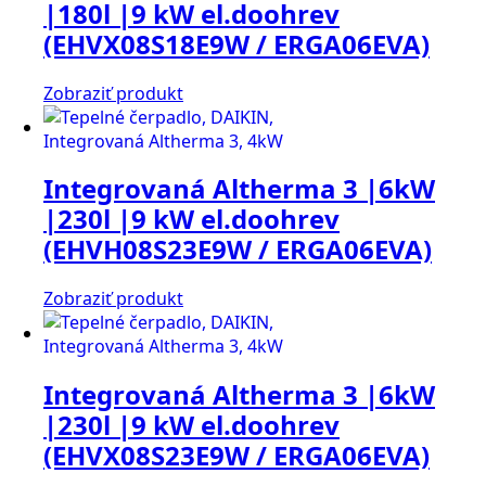
|180l |9 kW el.doohrev
(EHVX08S18E9W / ERGA06EVA)
Zobraziť produkt
Integrovaná Altherma 3 |6kW
|230l |9 kW el.doohrev
(EHVH08S23E9W / ERGA06EVA)
Zobraziť produkt
Integrovaná Altherma 3 |6kW
|230l |9 kW el.doohrev
(EHVX08S23E9W / ERGA06EVA)