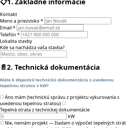
📋
1. Základné informácie
Kontakt
Meno a priezvisko *
Email *
Telefón *
Lokalita stavby
Kde sa nachádza vaša stavba?
📄
2. Technická dokumentácia
Máte k dispozícii technickú dokumentáciu s uvedenou
tepelnou stratou v kW?
Áno mám (technickú správu z projektu vykurovania s
uvedenou tepelnou stratou)
Tepelná strata z technickej dokumentácie
kW
Nie, nemám projekt — žiadam o výpočet tepelných strát