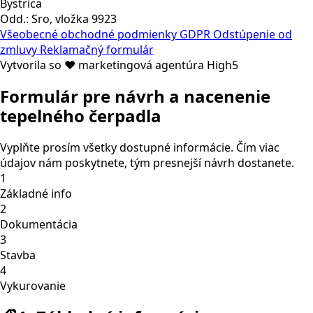
Bystrica
Odd.: Sro, vložka 9923
Všeobecné obchodné podmienky
GDPR
Odstúpenie od
zmluvy
Reklamačný formulár
Vytvorila so ❤ marketingová agentúra High5
Formulár pre návrh a nacenenie
tepelného čerpadla
Vyplňte prosím všetky dostupné informácie. Čím viac
údajov nám poskytnete, tým presnejší návrh dostanete.
1
Základné info
2
Dokumentácia
3
Stavba
4
Vykurovanie