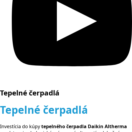
Tepelné čerpadlá
Tepelné čerpadlá
Investícia do kúpy
tepelného čerpadla Daikin Altherma