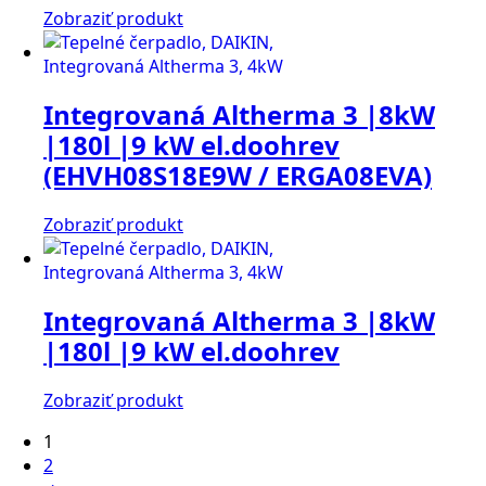
Zobraziť produkt
Integrovaná Altherma 3 |8kW
|180l |9 kW el.doohrev
(EHVH08S18E9W / ERGA08EVA)
Zobraziť produkt
Integrovaná Altherma 3 |8kW
|180l |9 kW el.doohrev
Zobraziť produkt
1
2