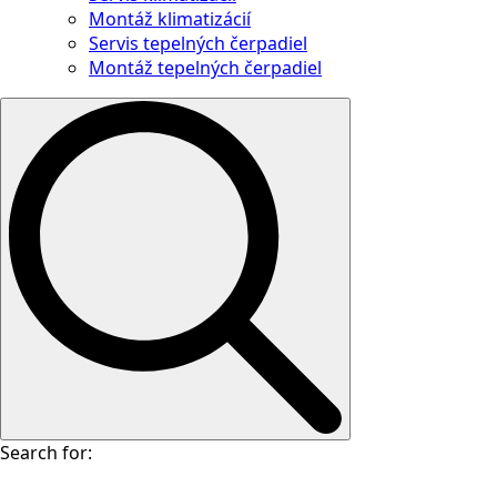
Montáž klimatizácií
Servis tepelných čerpadiel
Montáž tepelných čerpadiel
Search for: