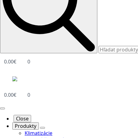
0.00
€
0
0.00
€
0
Close
Produkty
Klimatizácie