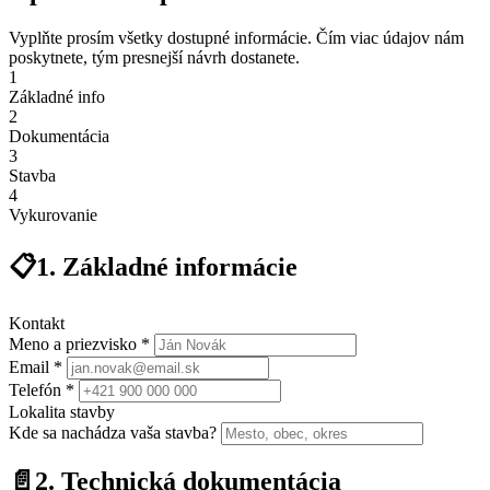
Vyplňte prosím všetky dostupné informácie. Čím viac údajov nám
poskytnete, tým presnejší návrh dostanete.
1
Základné info
2
Dokumentácia
3
Stavba
4
Vykurovanie
📋
1. Základné informácie
Kontakt
Meno a priezvisko *
Email *
Telefón *
Lokalita stavby
Kde sa nachádza vaša stavba?
📄
2. Technická dokumentácia