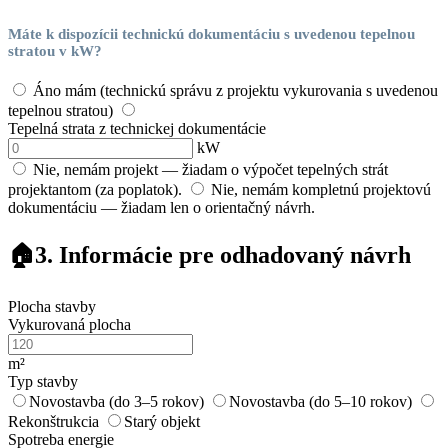
Máte k dispozícii technickú dokumentáciu s uvedenou tepelnou
stratou v kW?
Áno mám (technickú správu z projektu vykurovania s uvedenou
tepelnou stratou)
Tepelná strata z technickej dokumentácie
kW
Nie, nemám projekt — žiadam o výpočet tepelných strát
projektantom (za poplatok).
Nie, nemám kompletnú projektovú
dokumentáciu — žiadam len o orientačný návrh.
🏠
3. Informácie pre odhadovaný návrh
Plocha stavby
Vykurovaná plocha
m²
Typ stavby
Novostavba (do 3–5 rokov)
Novostavba (do 5–10 rokov)
Rekonštrukcia
Starý objekt
Spotreba energie