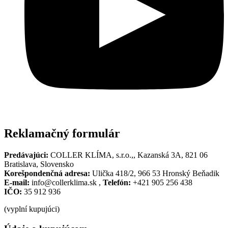
Reklamačný formulár
Predávajúci:
COLLER KLÍMA, s.r.o.,, Kazanská 3A, 821 06
Bratislava, Slovensko
Korešpondenčná adresa:
Ulička 418/2, 966 53 Hronský Beňadik
E-mail:
info@collerklima.sk ,
Telefón:
+421 905 256 438
IČO:
35 912 936
(vyplní kupujúci)