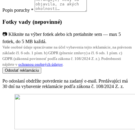
Popis poruchy
*
Fotky vady
(nepovinné)
📷
Kliknite na výber fotiek alebo ich pretiahnite sem — max 5
fotiek, do 5 MB každá.
Vaše osobné údaje spracúvame na účel vybavenia tejto reklamácie, na právnom
základe čl. 6 ods. 1 písm. b) GDPR (plnenie zmluvy) a čl. 6 ods. 1 písm. c)
GDPR (zákonná povinnosť podľa zákona č. 108/2024 Z. z.). Podrobnosti
nájdete v
ochranou osobných údajov
.
Odoslať reklamáciu
Po odoslaní obdržíte potvrdenie na zadaný e-mail. Predávajúci má
30 dní na vybavenie reklamácie podľa zákona č. 108/2024 Z. z.