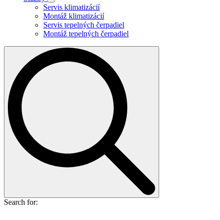
Servis klimatizácií
Montáž klimatizácií
Servis tepelných čerpadiel
Montáž tepelných čerpadiel
Search for: