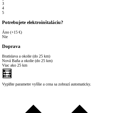
3
4
5
Potrebujete elektroinštaláciu?
Áno (+15 €)
Nie
Doprava
Bratislava a okolie (do 25 km)
Nová Baňa a okolie (do 25 km)
Viac ako 25 km
🧮
Vyplňte parametre vyššie a cena sa zobrazí automaticky.