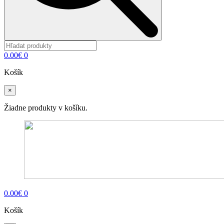
0.00
€
0
Košík
×
Žiadne produkty v košíku.
0.00
€
0
Košík