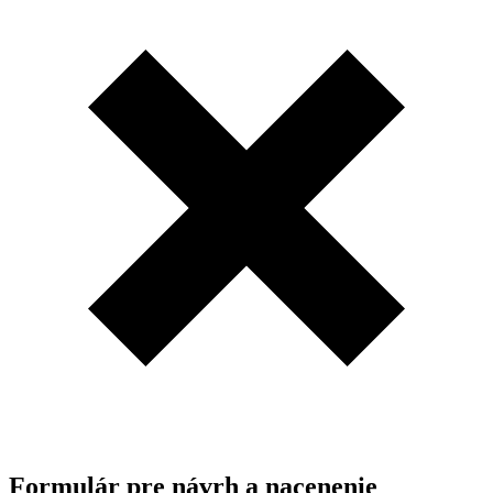
Formulár pre návrh a nacenenie