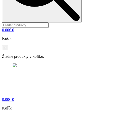
0.00
€
0
Košík
×
Žiadne produkty v košíku.
0.00
€
0
Košík