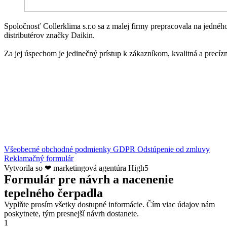
Spoločnosť Collerklima s.r.o sa z malej firmy prepracovala na jedné
distributérov značky Daikin.
Za jej úspechom je jedinečný prístup k zákazníkom, kvalitná a precízn
Všeobecné obchodné podmienky
GDPR
Odstúpenie od zmluvy
Reklamačný formulár
Vytvorila so ❤ marketingová agentúra High5
Formulár pre návrh a nacenenie
tepelného čerpadla
Vyplňte prosím všetky dostupné informácie. Čím viac údajov nám
poskytnete, tým presnejší návrh dostanete.
1