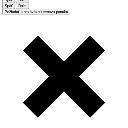
Späť
Ďalej
Požiadať o nezáväznú cenovú ponuku