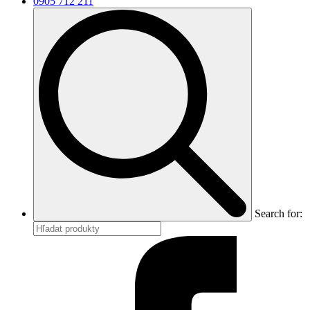
0905 712 211
Search for: