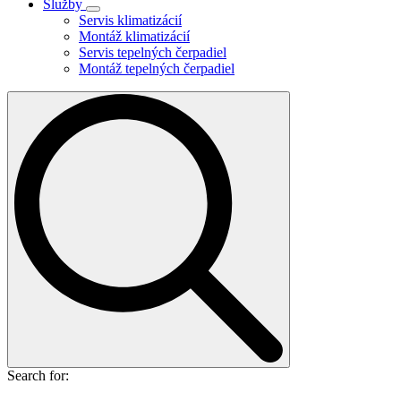
Služby
Servis klimatizácií
Montáž klimatizácií
Servis tepelných čerpadiel
Montáž tepelných čerpadiel
Search for: