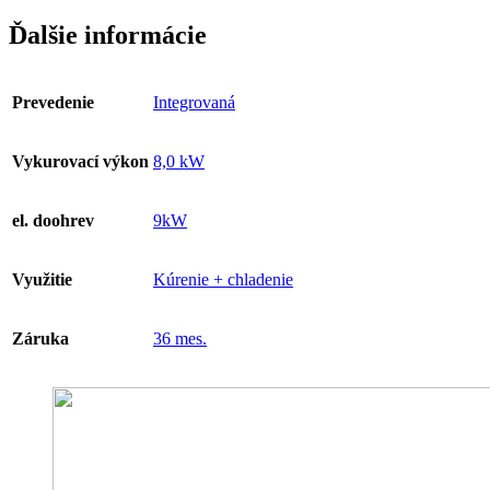
Ďalšie informácie
Prevedenie
Integrovaná
Vykurovací výkon
8,0 kW
el. doohrev
9kW
Využitie
Kúrenie + chladenie
Záruka
36 mes.