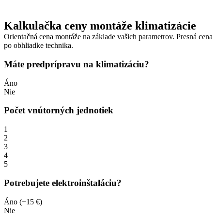
Kalkulačka ceny montáže klimatizácie
Orientačná cena montáže na základe vašich parametrov. Presná cena
po obhliadke technika.
Máte predprípravu na klimatizáciu?
Áno
Nie
Počet vnútorných jednotiek
1
2
3
4
5
Potrebujete elektroinštaláciu?
Áno (+15 €)
Nie