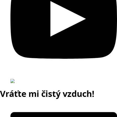
Vráťte mi čistý vzduch!