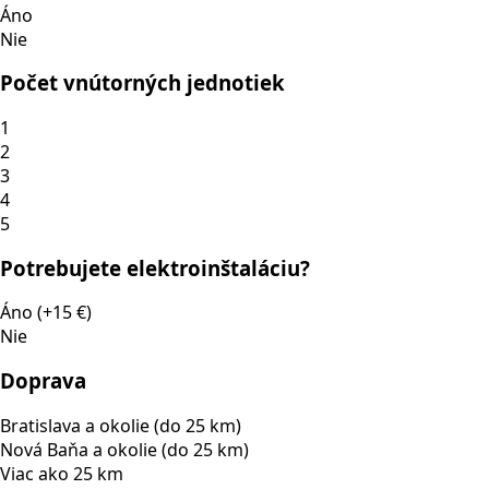
Áno
Nie
Počet vnútorných jednotiek
1
2
3
4
5
Potrebujete elektroinštaláciu?
Áno (+15 €)
Nie
Doprava
Bratislava a okolie (do 25 km)
Nová Baňa a okolie (do 25 km)
Viac ako 25 km