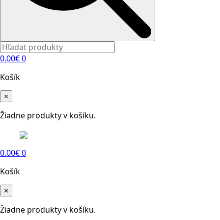
0.00
€
0
Košík
×
Žiadne produkty v košíku.
0.00
€
0
Košík
×
Žiadne produkty v košíku.