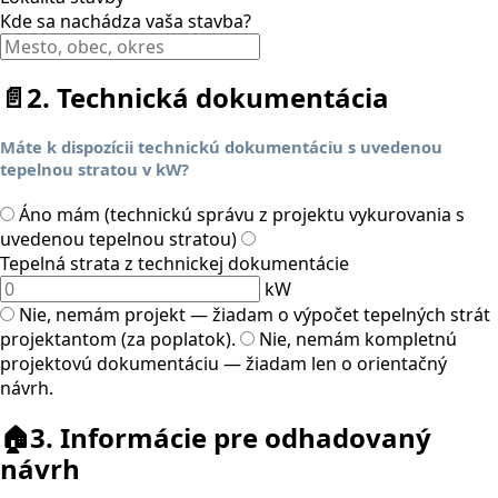
Kde sa nachádza vaša stavba?
📄
2. Technická dokumentácia
Máte k dispozícii technickú dokumentáciu s uvedenou
tepelnou stratou v kW?
Áno mám (technickú správu z projektu vykurovania s
uvedenou tepelnou stratou)
Tepelná strata z technickej dokumentácie
kW
Nie, nemám projekt — žiadam o výpočet tepelných strát
projektantom (za poplatok).
Nie, nemám kompletnú
projektovú dokumentáciu — žiadam len o orientačný
návrh.
🏠
3. Informácie pre odhadovaný
návrh