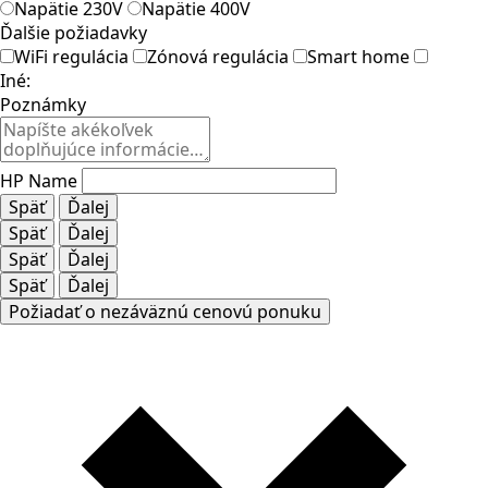
Napätie 230V
Napätie 400V
Ďalšie požiadavky
WiFi regulácia
Zónová regulácia
Smart home
Iné:
Poznámky
HP Name
Späť
Ďalej
Späť
Ďalej
Späť
Ďalej
Späť
Ďalej
Požiadať o nezáväznú cenovú ponuku