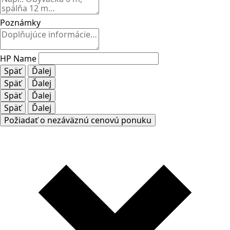
Poznámky
HP Name
Späť
Ďalej
Späť
Ďalej
Späť
Ďalej
Späť
Ďalej
Požiadať o nezáväznú cenovú ponuku