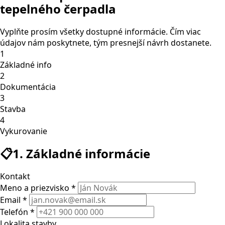
tepelného čerpadla
Vyplňte prosím všetky dostupné informácie. Čím viac
údajov nám poskytnete, tým presnejší návrh dostanete.
1
Základné info
2
Dokumentácia
3
Stavba
4
Vykurovanie
📋
1. Základné informácie
Kontakt
Meno a priezvisko *
Email *
Telefón *
Lokalita stavby