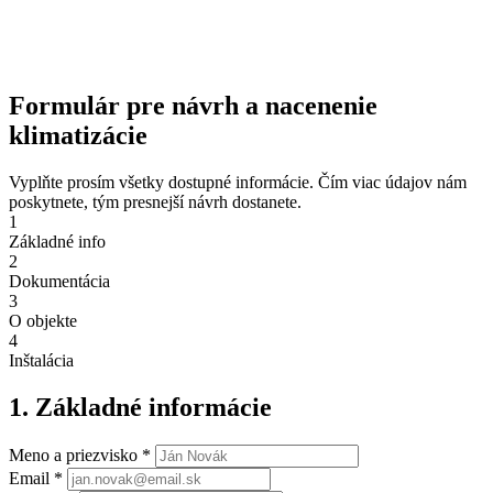
Formulár pre návrh a nacenenie
klimatizácie
Vyplňte prosím všetky dostupné informácie. Čím viac údajov nám
poskytnete, tým presnejší návrh dostanete.
1
Základné info
2
Dokumentácia
3
O objekte
4
Inštalácia
1. Základné informácie
Meno a priezvisko *
Email *