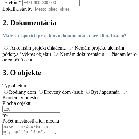
Telefón *
Lokalita stavby
2. Dokumentácia
Máte k dispozícii projektovú dokumentáciu pre klimatizáciu?
Áno, mám projekt chladenia
Nemám projekt, ale mám
pôdorys / výkres objektu
Nemám dokumentáciu — žiadam len o
orientačnú cenu
3. O objekte
Typ objektu
Rodinný dom
Drevený dom / zrub
Byt / apartmán
Komerčný priestor
Plocha objektu
m²
Počet miestností a ich plocha