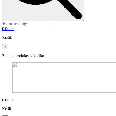
0.00
€
0
Košík
×
Žiadne produkty v košíku.
0.00
€
0
Košík