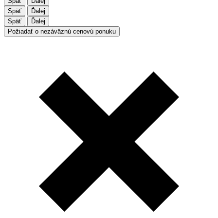
Späť
Ďalej
Späť
Ďalej
Späť
Ďalej
Požiadať o nezáväznú cenovú ponuku