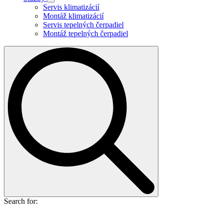
Servis klimatizácií
Montáž klimatizácií
Servis tepelných čerpadiel
Montáž tepelných čerpadiel
Search for: