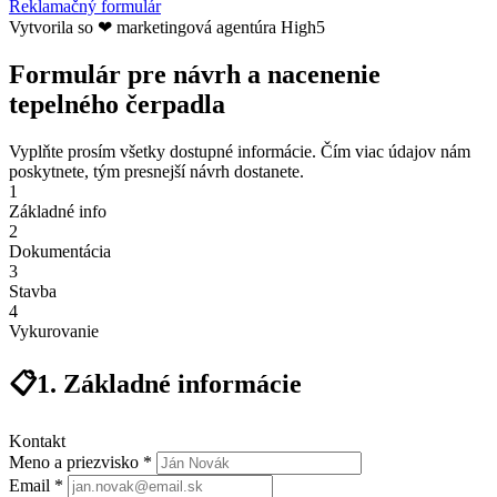
Reklamačný formulár
Vytvorila so ❤ marketingová agentúra High5
Formulár pre návrh a nacenenie
tepelného čerpadla
Vyplňte prosím všetky dostupné informácie. Čím viac údajov nám
poskytnete, tým presnejší návrh dostanete.
1
Základné info
2
Dokumentácia
3
Stavba
4
Vykurovanie
📋
1. Základné informácie
Kontakt
Meno a priezvisko *
Email *