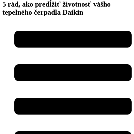
5 rád, ako predĺžiť životnosť vášho
tepelného čerpadla Daikin