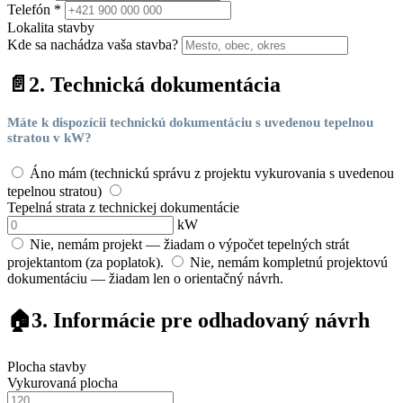
Telefón *
Lokalita stavby
Kde sa nachádza vaša stavba?
📄
2. Technická dokumentácia
Máte k dispozícii technickú dokumentáciu s uvedenou tepelnou
stratou v kW?
Áno mám (technickú správu z projektu vykurovania s uvedenou
tepelnou stratou)
Tepelná strata z technickej dokumentácie
kW
Nie, nemám projekt — žiadam o výpočet tepelných strát
projektantom (za poplatok).
Nie, nemám kompletnú projektovú
dokumentáciu — žiadam len o orientačný návrh.
🏠
3. Informácie pre odhadovaný návrh
Plocha stavby
Vykurovaná plocha