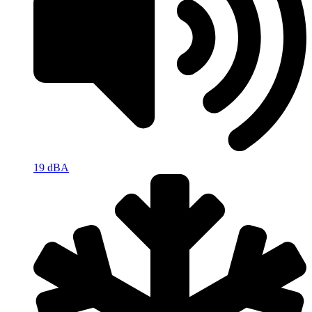
19 dBA