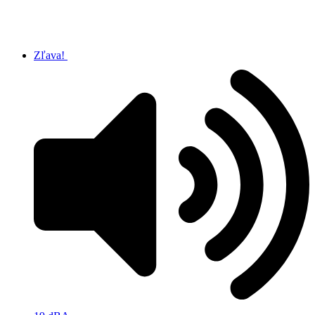
Zľava!