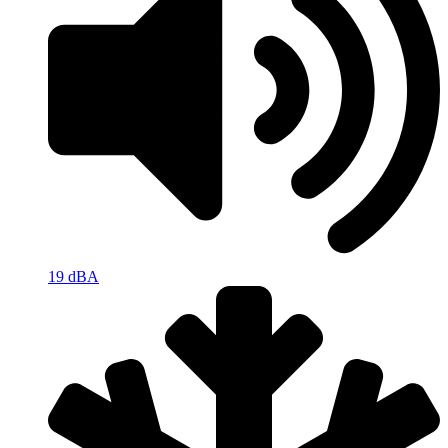
19 dBA