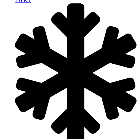
19 dBA