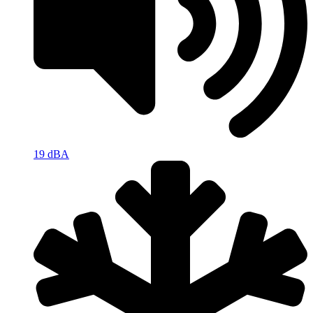
19 dBA