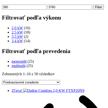
Minimálna
Maximálna
Filter
cena
cena
Filtrovať podľa výkonu
2,0 kW
(16)
2,5 kW
(18)
3,5 kW
(2)
3,4 kW
(14)
Filtrovať podľa prevedenia
monosplit
(25)
multisplit
(25)
Zobrazených 1–16 z 50 výsledkov
Zľava!