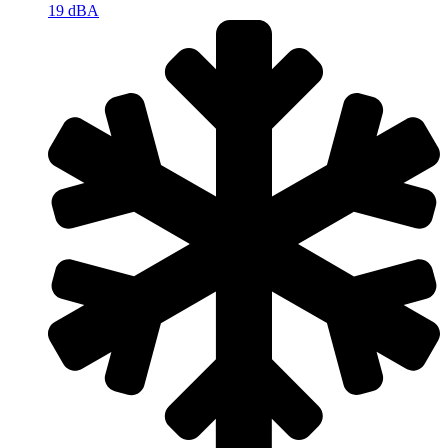
19 dBA