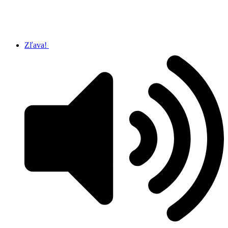
Zľava!