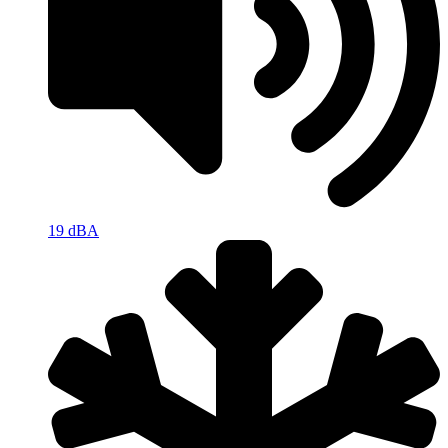
19 dBA