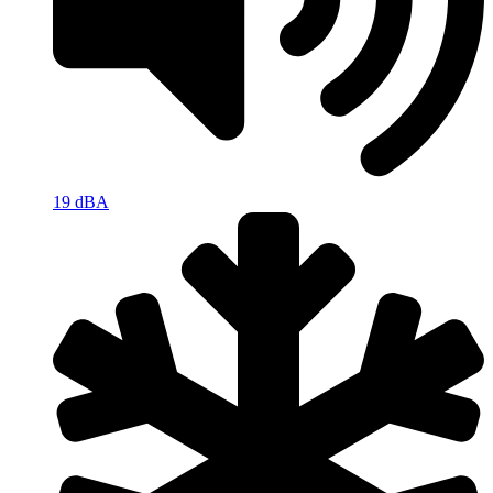
19 dBA