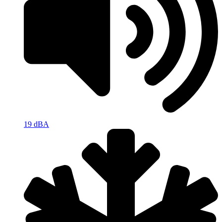
19 dBA