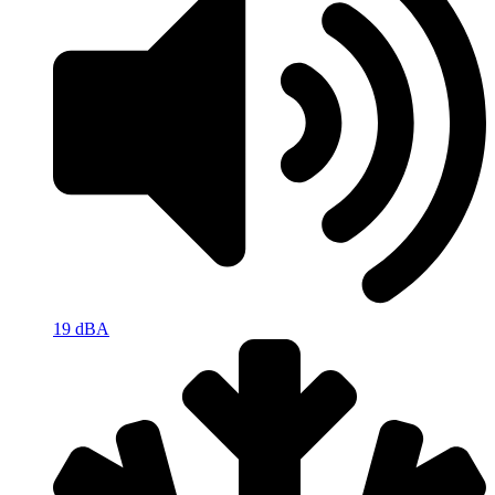
19 dBA