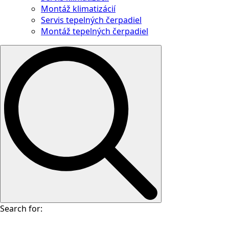
Montáž klimatizácií
Servis tepelných čerpadiel
Montáž tepelných čerpadiel
Search for: