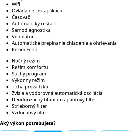
Wifi
Ovládanie cez aplikáciu
Časovač
Automatický reštart
Samodiagnostika
Ventilátor
Automatické prepínanie chladenia a ohrievania
Režim Econ
Nočný režim
Režim komfortu
Suchý program
Výkonný režim
Tichá prevádzka
Zvislá a vodorovná automatická oscilácia
Deodorizačný titánium apatitový filter
Strieborný filter
Vzduchový filte
Aký výkon potrebujete?