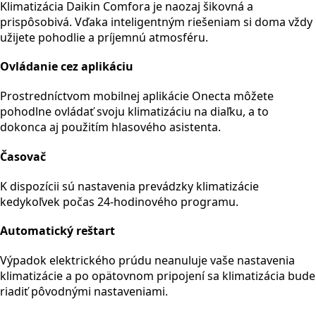
Klimatizácia Daikin Comfora je naozaj šikovná a
prispôsobivá. Vďaka inteligentným riešeniam si doma vždy
užijete pohodlie a príjemnú atmosféru.
Ovládanie cez aplikáciu
Prostredníctvom mobilnej aplikácie Onecta môžete
pohodlne ovládať svoju klimatizáciu na diaľku, a to
dokonca aj použitím hlasového asistenta.
Časovač
K dispozícii sú nastavenia prevádzky klimatizácie
kedykoľvek počas 24-hodinového programu.
Automatický reštart
Výpadok elektrického prúdu neanuluje vaše nastavenia
klimatizácie a po opätovnom pripojení sa klimatizácia bude
riadiť pôvodnými nastaveniami.