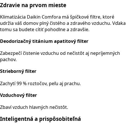
Zdravie na prvom mieste
Klimatizácia Daikin Comfora má špičkové filtre, ktoré
udržia váš domov plný čistého a zdravého vzduchu. Vďaka
tomu sa budete cítiť pohodlne a zdravšie.
Deodorizačný titánium apatitový filter
Zabezpečí čistenie vzduchu od nečistôt aj nepríjemných
pachov.
Strieborný filter
Zachytí 99 % roztočov, peľu aj prachu.
Vzduchový filter
Zbaví vzduch hlavných nečistôt.
Inteligentná a prispôsobiteľná