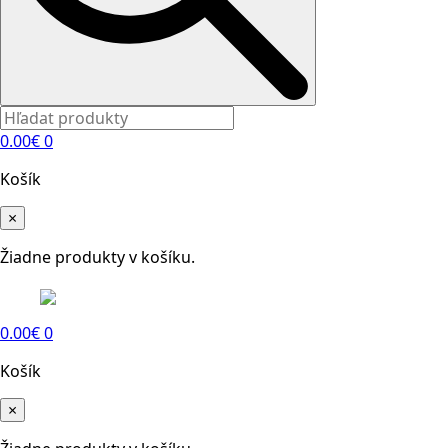
0.00
€
0
Košík
×
Žiadne produkty v košíku.
0.00
€
0
Košík
×