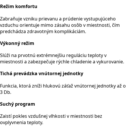
Režim komfortu
Zabraňuje vzniku prievanu a prúdenie vystupujúceho
vzduchu orientuje mimo zásahu osôb v miestnosti, čím
predchádza zdravotným komplikáciám.
Výkonný režim
Slúži na prvotnú extrémnejšiu reguláciu teploty v
miestnosti a zabezpečuje rýchle chladenie a vykurovanie.
Tichá prevádzka vnútornej jednotky
Funkcia, ktorá zníži hlukovú záťaž vnútornej jednotky až o
3 Db.
Suchý program
Zaistí pokles vzdušnej vlhkosti v miestnosti bez
ovplyvnenia teploty.