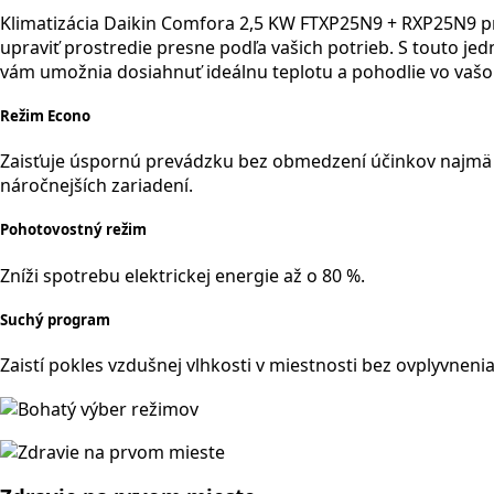
Klimatizácia Daikin Comfora 2,5 KW FTXP25N9 + RXP25N9 pri
upraviť prostredie presne podľa vašich potrieb. S touto je
vám umožnia dosiahnuť ideálnu teplotu a pohodlie vo va
Režim Econo
Zaisťuje úspornú prevádzku bez obmedzení účinkov najmä 
náročnejších zariadení.
Pohotovostný režim
Zníži spotrebu elektrickej energie až o 80 %.
Suchý program
Zaistí pokles vzdušnej vlhkosti v miestnosti bez ovplyvnenia