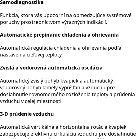
Samodiagnostika
Funkcia, ktorá vás upozorní na obmedzujúce systémové
poruchy prostredníctvom výrazných indikácií.
Automatické prepínanie chladenia a ohrievania
Automatická regulácia chladenia a ohrievania podľa
nastavenia cieľovej teploty.
Zvislá a vodorovná automatická oscilácia
Automatický zvislý pohyb kvapiek a automatický
vodorovný pohyb lamely vypúšťania vzduchu pre
dosiahnutie rovnomerného rozloženia teploty a prúdenia
vzduchu v celej miestnosti.
3-D prúdenie vzduchu
Automatická vertikálna a horizontálna rotácia kvapiek
zabezpečuje efektívnu cirkuláciu vzduchu pre dosiahnutie