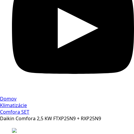
Domov
Klimatizácie
Comfora SET
Daikin Comfora 2,5 KW FTXP25N9 + RXP25N9