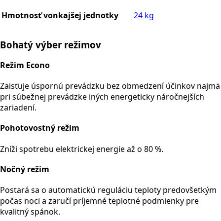
Hmotnosť vonkajšej jednotky
24 kg
Bohatý výber režimov
Režim Econo
Zaisťuje úspornú prevádzku bez obmedzení účinkov najmä
pri súbežnej prevádzke iných energeticky náročnejších
zariadení.
Pohotovostný režim
Zníži spotrebu elektrickej energie až o 80 %.
Nočný režim
Postará sa o automatickú reguláciu teploty predovšetkým
počas noci a zaručí príjemné teplotné podmienky pre
kvalitný spánok.