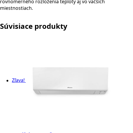
rovnomerného rozloženia teploty aj vo väčších
miestnostiach.
Súvisiace produkty
Zľava!