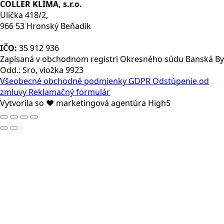
COLLER KLÍMA, s.r.o.
Ulička 418/2,
966 53 Hronský Beňadik
IČO:
35 912 936
Zapísaná v obchodnom registri Okresného súdu Banská By
Odd.: Sro, vložka 9923
Všeobecné obchodné podmienky
GDPR
Odstúpenie od
zmluvy
Reklamačný formulár
Vytvorila so ❤ marketingová agentúra High5