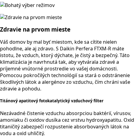
Zdravie na prvom mieste
Váš domov by mal byť miestom, kde sa cítite nielen
pohodlne, ale aj zdravo. S Daikin Perfera FTXM-R máte
istotu, že vzduch, ktorý dýchate, je čistý a bezpečný. Táto
klimatizácia je navrhnutá tak, aby vytvárala zdravé a
príjemné vnútorné prostredie vo vašej domácnosti.
Pomocou pokročilých technológií sa stará o odstránenie
škodlivých látok a alergénov zo vzduchu, čím chráni vaše
zdravie a pohodu.
Titánový apatitový fotokatalytický vzduchový filter
Nezávadné čistenie vzduchu absorpciou baktérií, vírusov,
amoniaku či oxidov dusíka cez vrstvu hydroxyapatitu. Oxid
titaničitý zabezpečí rozpustenie absorbovaných látok na
vodu a oxid uhličitý.