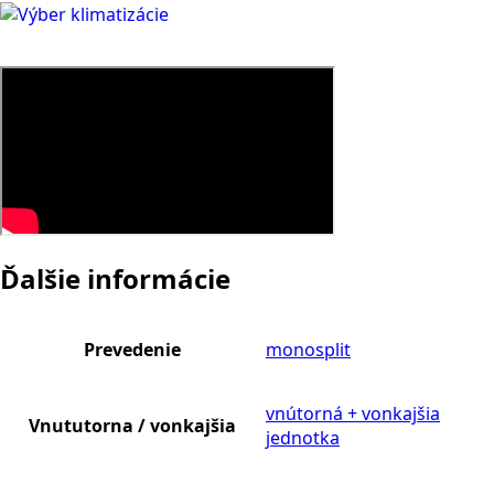
Ďalšie informácie
Prevedenie
monosplit
vnútorná + vonkajšia
Vnututorna / vonkajšia
jednotka