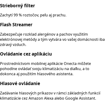
Strieborný filter
Zachytí 99 % roztočov, peľu aj prachu.
Flash Streamer
Zabezpečuje rozklad alergénov a pachov využitím
elektrónovej metódy a tým vytvára vo vašej domácnosti iba
zdravý vzduch.
Ovládanie cez aplikáciu
Prostredníctvom mobilnej aplikácie Onecta môžete
pohodlne ovládať svoju klimatizáciu na diaľku, a to
dokonca aj použitím hlasového asistenta.
Hlasové ovládanie
Zadávanie hlasových príkazov v rámci základných funkcií
klimatizácie cez Amazon Alexa alebo Google Assistant.