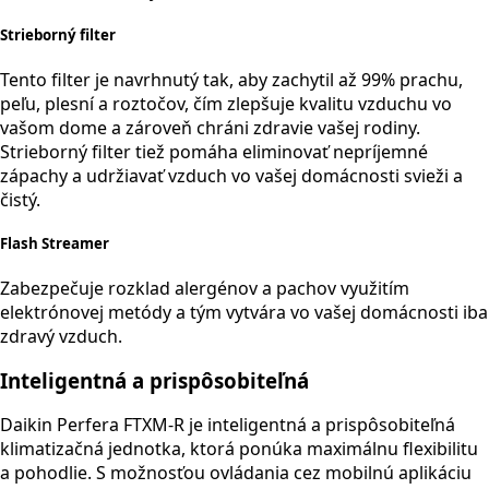
Strieborný filter
Tento filter je navrhnutý tak, aby zachytil až 99% prachu,
peľu, plesní a roztočov, čím zlepšuje kvalitu vzduchu vo
vašom dome a zároveň chráni zdravie vašej rodiny.
Strieborný filter tiež pomáha eliminovať nepríjemné
zápachy a udržiavať vzduch vo vašej domácnosti svieži a
čistý.
Flash Streamer
Zabezpečuje rozklad alergénov a pachov využitím
elektrónovej metódy a tým vytvára vo vašej domácnosti iba
zdravý vzduch.
Inteligentná a prispôsobiteľná
Daikin Perfera FTXM-R je inteligentná a prispôsobiteľná
klimatizačná jednotka, ktorá ponúka maximálnu flexibilitu
a pohodlie. S možnosťou ovládania cez mobilnú aplikáciu