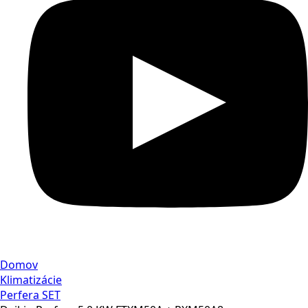
Domov
Klimatizácie
Perfera SET