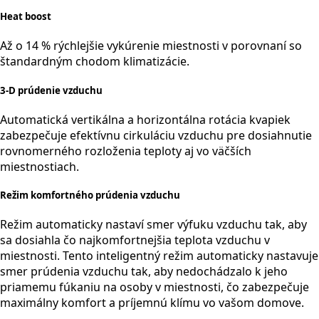
Heat boost
Až o 14 % rýchlejšie vykúrenie miestnosti v porovnaní so
štandardným chodom klimatizácie.
3-D prúdenie vzduchu
Automatická vertikálna a horizontálna rotácia kvapiek
zabezpečuje efektívnu cirkuláciu vzduchu pre dosiahnutie
rovnomerného rozloženia teploty aj vo väčších
miestnostiach.
Režim komfortného prúdenia vzduchu
Režim automaticky nastaví smer výfuku vzduchu tak, aby
sa dosiahla čo najkomfortnejšia teplota vzduchu v
miestnosti. Tento inteligentný režim automaticky nastavuje
smer prúdenia vzduchu tak, aby nedochádzalo k jeho
priamemu fúkaniu na osoby v miestnosti, čo zabezpečuje
maximálny komfort a príjemnú klímu vo vašom domove.