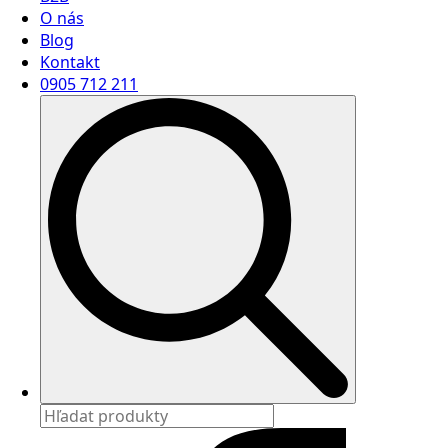
O nás
Blog
Kontakt
0905 712 211
Search
for: