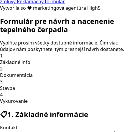
zmluvy
Reklamačný formulár
Vytvorila so ❤ marketingová agentúra High5
Formulár pre návrh a nacenenie
tepelného čerpadla
Vyplňte prosím všetky dostupné informácie. Čím viac
údajov nám poskytnete, tým presnejší návrh dostanete.
1
Základné info
2
Dokumentácia
3
Stavba
4
Vykurovanie
📋
1. Základné informácie
Kontakt