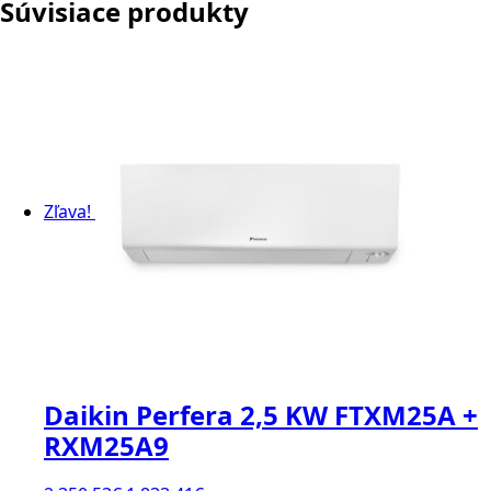
Súvisiace produkty
Zľava!
Daikin Perfera 2,5 KW FTXM25A +
RXM25A9