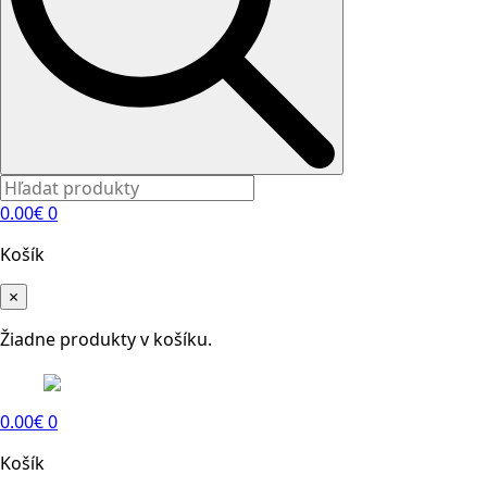
0.00
€
0
Košík
×
Žiadne produkty v košíku.
0.00
€
0
Košík