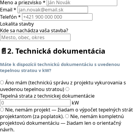
Meno a priezvisko *
Email *
Telefón *
Lokalita stavby
Kde sa nachádza vaša stavba?
📄
2. Technická dokumentácia
Máte k dispozícii technickú dokumentáciu s uvedenou
tepelnou stratou v kW?
Áno mám (technickú správu z projektu vykurovania s
uvedenou tepelnou stratou)
Tepelná strata z technickej dokumentácie
kW
Nie, nemám projekt — žiadam o výpočet tepelných strát
projektantom (za poplatok).
Nie, nemám kompletnú
projektovú dokumentáciu — žiadam len o orientačný
návrh.