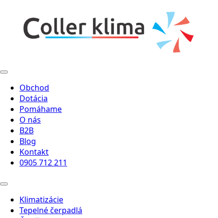
Obchod
Dotácia
Pomáhame
O nás
B2B
Blog
Kontakt
0905 712 211
Klimatizácie
Tepelné čerpadlá