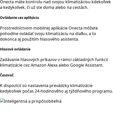
Onecta máte kontrolu nad svojou klimatizáciou kdekoľvek
a kedykoľvek, či už ste doma alebo na cestách.
Ovládanie cez aplikáciu
Prostredníctvom mobilnej aplikácie Onecta môžete
pohodlne ovládať svoju klimatizáciu na diaľku, a to
dokonca aj použitím hlasového asistenta.
Hlasové ovládanie
Zadávanie hlasových príkazov v rámci základných funkcií
klimatizácie cez Amazon Alexa alebo Google Assistant.
Časovač
K dispozícii sú nastavenia prevádzky klimatizácie
kedykoľvek počas 24-hodinového aj týždňového programu.