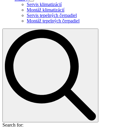
Servis klimatizácií
Montáž klimatizácií
Servis tepelných čerpadiel
Montáž tepelných čerpadiel
Search for: