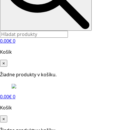
0.00
€
0
Košík
×
Žiadne produkty v košíku.
0.00
€
0
Košík
×