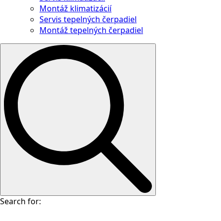
Montáž klimatizácií
Servis tepelných čerpadiel
Montáž tepelných čerpadiel
Search for: