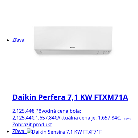
Zľava!
Daikin Perfera 7,1 KW FTXM71A
2,125.44
€
Pôvodná cena bola:
2,125.44€.
1,657.84
€
Aktuálna cena je: 1,657.84€.
(s DPH)
Zobraziť produkt
Zľava!