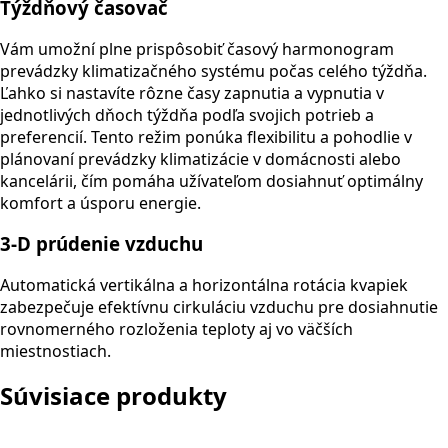
Týždňový časovač
Vám umožní plne prispôsobiť časový harmonogram
prevádzky klimatizačného systému počas celého týždňa.
Ľahko si nastavíte rôzne časy zapnutia a vypnutia v
jednotlivých dňoch týždňa podľa svojich potrieb a
preferencií. Tento režim ponúka flexibilitu a pohodlie v
plánovaní prevádzky klimatizácie v domácnosti alebo
kancelárii, čím pomáha užívateľom dosiahnuť optimálny
komfort a úsporu energie.
3-D prúdenie vzduchu
Automatická vertikálna a horizontálna rotácia kvapiek
zabezpečuje efektívnu cirkuláciu vzduchu pre dosiahnutie
rovnomerného rozloženia teploty aj vo väčších
miestnostiach.
Súvisiace produkty