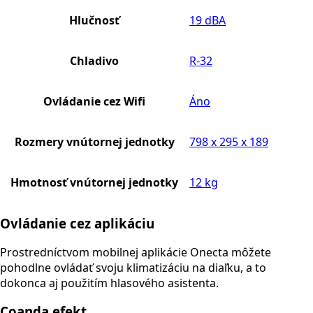
Hlučnosť
19 dBA
Chladivo
R-32
Ovládanie cez Wifi
Áno
Rozmery vnútornej jednotky
798 x 295 x 189
Hmotnosť vnútornej jednotky
12 kg
Ovládanie cez aplikáciu
Prostredníctvom mobilnej aplikácie Onecta môžete
pohodlne ovládať svoju klimatizáciu na diaľku, a to
dokonca aj použitím hlasového asistenta.
Coanda efekt