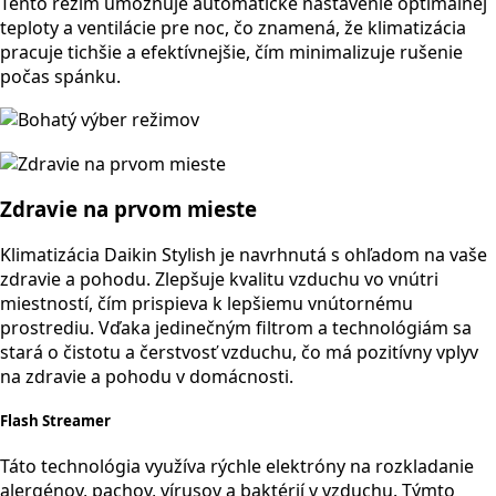
Tento režim umožňuje automatické nastavenie optimálnej
teploty a ventilácie pre noc, čo znamená, že klimatizácia
pracuje tichšie a efektívnejšie, čím minimalizuje rušenie
počas spánku.
Zdravie na prvom mieste
Klimatizácia Daikin Stylish je navrhnutá s ohľadom na vaše
zdravie a pohodu. Zlepšuje kvalitu vzduchu vo vnútri
miestností, čím prispieva k lepšiemu vnútornému
prostrediu. Vďaka jedinečným filtrom a technológiám sa
stará o čistotu a čerstvosť vzduchu, čo má pozitívny vplyv
na zdravie a pohodu v domácnosti.
Flash Streamer
Táto technológia využíva rýchle elektróny na rozkladanie
alergénov, pachov, vírusov a baktérií v vzduchu. Týmto