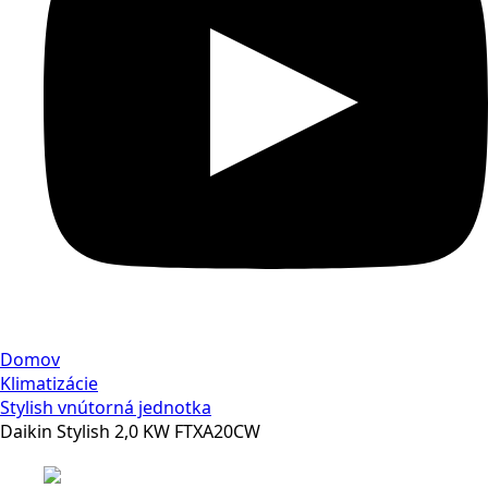
Domov
Klimatizácie
Stylish vnútorná jednotka
Daikin Stylish 2,0 KW FTXA20CW