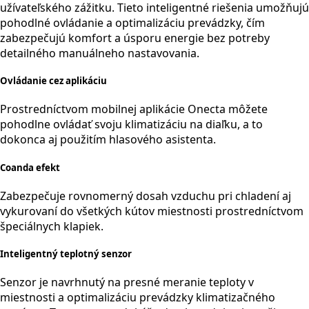
užívateľského zážitku. Tieto inteligentné riešenia umožňujú
pohodlné ovládanie a optimalizáciu prevádzky, čím
zabezpečujú komfort a úsporu energie bez potreby
detailného manuálneho nastavovania.
Ovládanie cez aplikáciu
Prostredníctvom mobilnej aplikácie Onecta môžete
pohodlne ovládať svoju klimatizáciu na diaľku, a to
dokonca aj použitím hlasového asistenta.
Coanda efekt
Zabezpečuje rovnomerný dosah vzduchu pri chladení aj
vykurovaní do všetkých kútov miestnosti prostredníctvom
špeciálnych klapiek.
Inteligentný teplotný senzor
Senzor je navrhnutý na presné meranie teploty v
miestnosti a optimalizáciu prevádzky klimatizačného