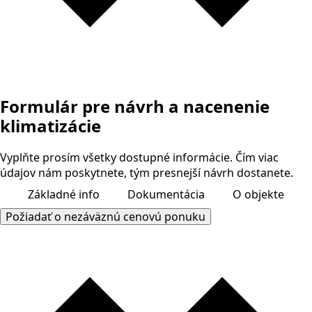
Formulár pre návrh a nacenenie
klimatizácie
Vyplňte prosím všetky dostupné informácie. Čím viac
údajov nám poskytnete, tým presnejší návrh dostanete.
1
Základné info
2
Dokumentácia
3
O objekte
4
Požiadať o nezáväznú cenovú ponuku