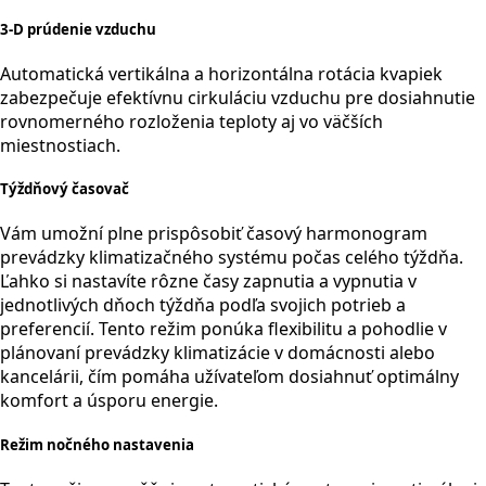
3-D prúdenie vzduchu
Automatická vertikálna a horizontálna rotácia kvapiek
zabezpečuje efektívnu cirkuláciu vzduchu pre dosiahnutie
rovnomerného rozloženia teploty aj vo väčších
miestnostiach.
Týždňový časovač
Vám umožní plne prispôsobiť časový harmonogram
prevádzky klimatizačného systému počas celého týždňa.
Ľahko si nastavíte rôzne časy zapnutia a vypnutia v
jednotlivých dňoch týždňa podľa svojich potrieb a
preferencií. Tento režim ponúka flexibilitu a pohodlie v
plánovaní prevádzky klimatizácie v domácnosti alebo
kancelárii, čím pomáha užívateľom dosiahnuť optimálny
komfort a úsporu energie.
Režim nočného nastavenia