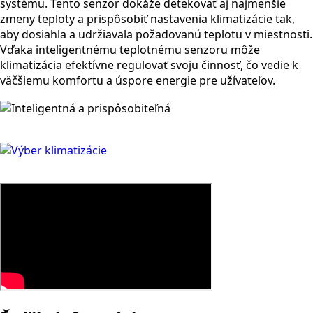
systému. Tento senzor dokáže detekovať aj najmenšie
zmeny teploty a prispôsobiť nastavenia klimatizácie tak,
aby dosiahla a udržiavala požadovanú teplotu v miestnosti.
Vďaka inteligentnému teplotnému senzoru môže
klimatizácia efektívne regulovať svoju činnosť, čo vedie k
väčšiemu komfortu a úspore energie pre užívateľov.