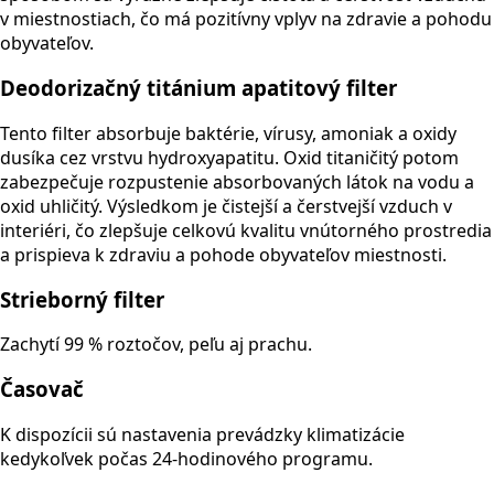
v miestnostiach, čo má pozitívny vplyv na zdravie a pohodu
obyvateľov.
Deodorizačný titánium apatitový filter
Tento filter absorbuje baktérie, vírusy, amoniak a oxidy
dusíka cez vrstvu hydroxyapatitu. Oxid titaničitý potom
zabezpečuje rozpustenie absorbovaných látok na vodu a
oxid uhličitý. Výsledkom je čistejší a čerstvejší vzduch v
interiéri, čo zlepšuje celkovú kvalitu vnútorného prostredia
a prispieva k zdraviu a pohode obyvateľov miestnosti.
Strieborný filter
Zachytí 99 % roztočov, peľu aj prachu.
Časovač
K dispozícii sú nastavenia prevádzky klimatizácie
kedykoľvek počas 24-hodinového programu.