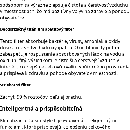
spôsobom sa výrazne zlepšuje čistota a čerstvosť vzduchu
v miestnostiach, čo má pozitívny vplyv na zdravie a pohodu
obyvateľov.
Deodorizačný titánium apatitový filter
Tento filter absorbuje baktérie, vírusy, amoniak a oxidy
dusíka cez vrstvu hydroxyapatitu. Oxid titaničitý potom
zabezpečuje rozpustenie absorbovaných látok na vodu a
oxid uhličitý. Výsledkom je čistejší a čerstvejší vzduch v
interiéri, čo zlepšuje celkovú kvalitu vnútorného prostredia
a prispieva k zdraviu a pohode obyvateľov miestnosti.
Strieborný filter
Zachytí 99 % roztočov, peľu aj prachu.
Inteligentná a prispôsobiteľná
Klimatizácia Daikin Stylish je vybavená inteligentnými
funkciami, ktoré prispievajú k zlepšeniu celkového