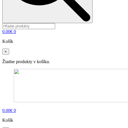
0.00
€
0
Košík
×
Žiadne produkty v košíku.
0.00
€
0
Košík