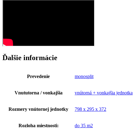
Ďalšie informácie
Prevedenie
monosplit
Vnututorna / vonkajšia
vnútorná + vonkajšia jednotka
Rozmery vnútornej jednotky
798 x 295 x 372
Rozloha miestnosti:
do 35 m2