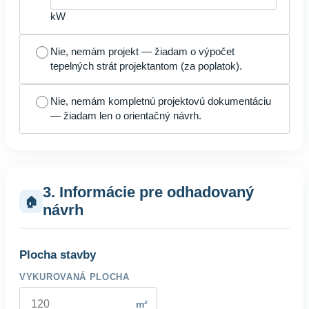
kW
Nie, nemám projekt — žiadam o výpočet
tepelných strát projektantom (za poplatok).
Nie, nemám kompletnú projektovú dokumentáciu
— žiadam len o orientačný návrh.
3. Informácie pre odhadovaný
🏠
návrh
Plocha stavby
VYKUROVANÁ PLOCHA
m²