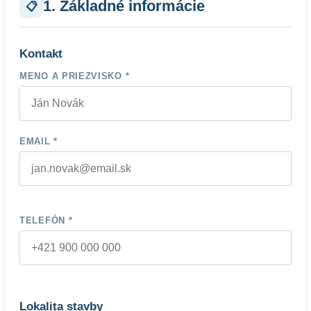
1. Základné informácie
📋
Kontakt
MENO A PRIEZVISKO *
EMAIL *
TELEFÓN *
Lokalita stavby