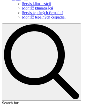
Servis klimatizácií
Montáž klimatizácií
Servis tepelných čerpadiel
Montáž tepelných čerpadiel
Search for: