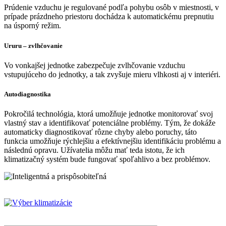
Prúdenie vzduchu je regulované podľa pohybu osôb v miestnosti, v
prípade prázdneho priestoru dochádza k automatickému prepnutiu
na úsporný režim.
Ururu – zvlhčovanie
Vo vonkajšej jednotke zabezpečuje zvlhčovanie vzduchu
vstupujúceho do jednotky, a tak zvyšuje mieru vlhkosti aj v interiéri.
Autodiagnostika
Pokročilá technológia, ktorá umožňuje jednotke monitorovať svoj
vlastný stav a identifikovať potenciálne problémy. Tým, že dokáže
automaticky diagnostikovať rôzne chyby alebo poruchy, táto
funkcia umožňuje rýchlejšiu a efektívnejšiu identifikáciu problému a
následnú opravu. Užívatelia môžu mať teda istotu, že ich
klimatizačný systém bude fungovať spoľahlivo a bez problémov.