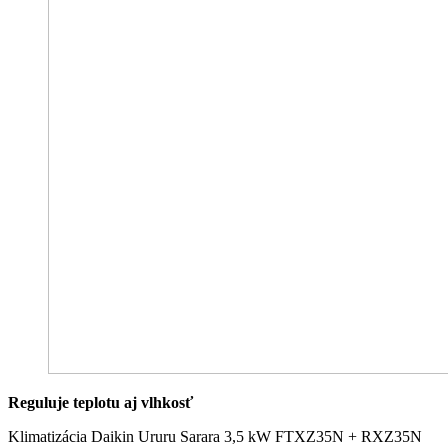
Reguluje teplotu aj vlhkosť
Klimatizácia Daikin Ururu Sarara 3,5 kW FTXZ35N + RXZ35N