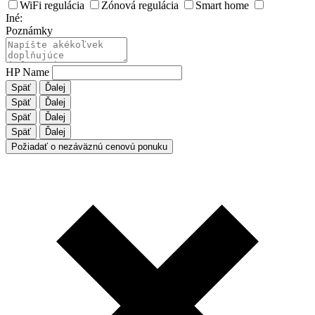
WiFi regulácia
Zónová regulácia
Smart home
Iné:
Poznámky
HP Name
Späť
Ďalej
Späť
Ďalej
Späť
Ďalej
Späť
Ďalej
Požiadať o nezáväznú cenovú ponuku