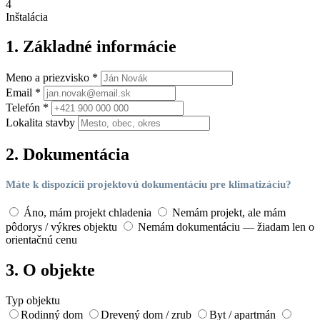
4
Inštalácia
1. Základné informácie
Meno a priezvisko *
Email *
Telefón *
Lokalita stavby
2. Dokumentácia
Máte k dispozícii projektovú dokumentáciu pre klimatizáciu?
Áno, mám projekt chladenia
Nemám projekt, ale mám
pôdorys / výkres objektu
Nemám dokumentáciu — žiadam len o
orientačnú cenu
3. O objekte
Typ objektu
Rodinný dom
Drevený dom / zrub
Byt / apartmán