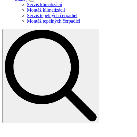
Servis klimatizácií
Montáž klimatizácií
Servis tepelných čerpadiel
Montáž tepelných čerpadiel
Search
for: