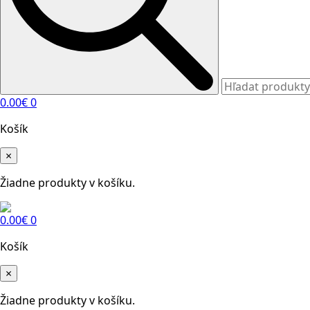
0.00
€
0
Košík
×
Žiadne produkty v košíku.
0.00
€
0
Košík
×
Žiadne produkty v košíku.