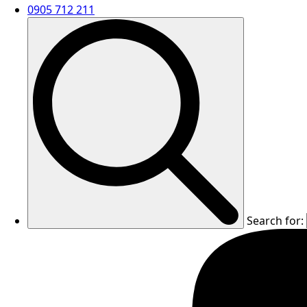
0905 712 211
Search for: